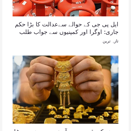
ایل پی جی کے حوالے سےعدالت کا بڑا حکم
جاری: اوگرا اور کمپنیوں سے جواب طلب
تازہ ترین