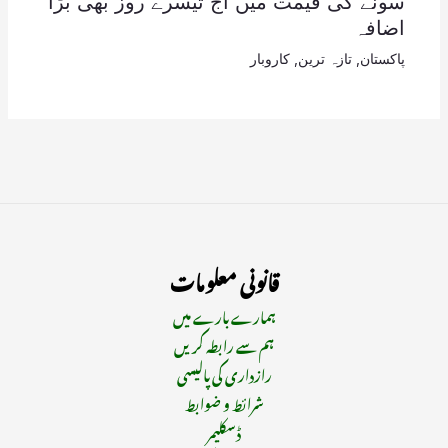
سونے کی قیمت میں آج تیسرے روز بھی بڑا
اضافہ
پاکستان
,
تازہ ترین
,
کاروبار
قانونی معلومات
ہمارے بارے میں
ہم سے رابطہ کریں
رازداری کی پالیسی
شرائط و ضوابط
ڈسکلیمر