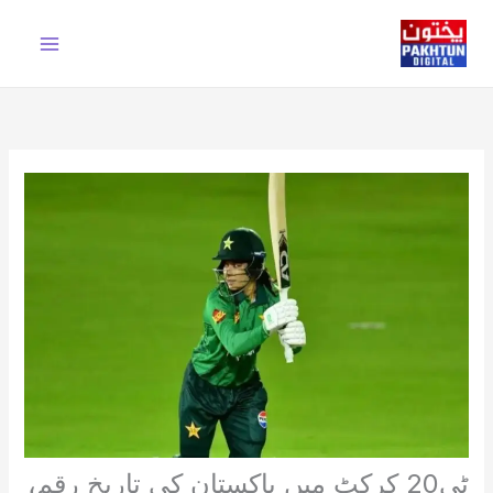
Ski
t
conten
ٹی20 کرکٹ میں پاکستان کی تاریخ رقم،