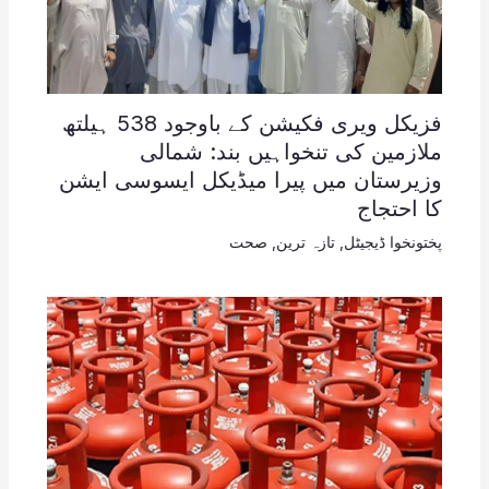
فزیکل ویری فکیشن کے باوجود 538 ہیلتھ
ملازمین کی تنخواہیں بند: شمالی
وزیرستان میں پیرا میڈیکل ایسوسی ایشن
کا احتجاج
پختونخوا ڈیجیٹل
,
تازہ ترین
,
صحت