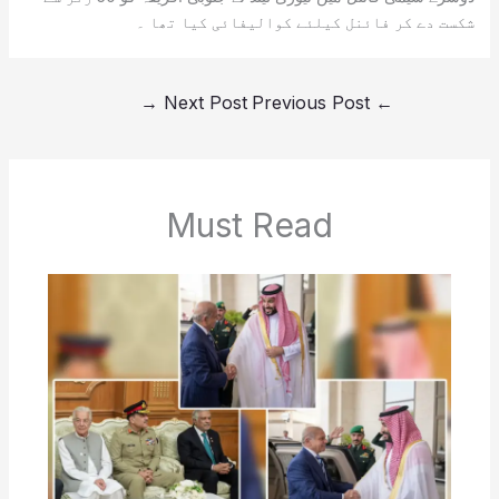
شکست دے کر فائنل کیلئے کوالیفائی کیا تھا ۔
→
Next Post
Previous Post
←
Must Read