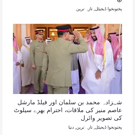
پختونخوا ڈیجیٹل
,
تازہ ترین
شہزادہ محمد بن سلمان اور فیلڈ مارشل
عاصم منیر کی ملاقات، احترام بھرے سیلوٹ
کی تصویر وائرل
پختونخوا ڈیجیٹل
,
تازہ ترین
,
دنیا