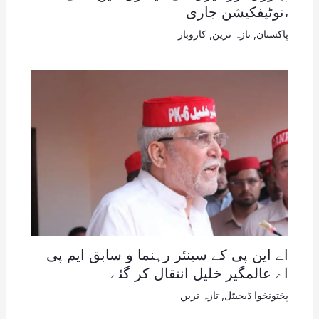
،نوٹیفکیشن جاری
پاکستان
,
تازہ ترین
,
کاروبار
اے این پی کے سینئر رہنما و سابق ایم پی
اے عالمگیر خلیل انتقال کر گئے
پختونخوا ڈیجیٹل
,
تازہ ترین