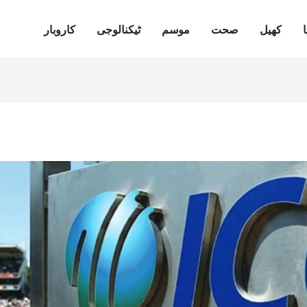
ا
کھیل
صحت
موسم
ٹیکنالوجی
کاروبار