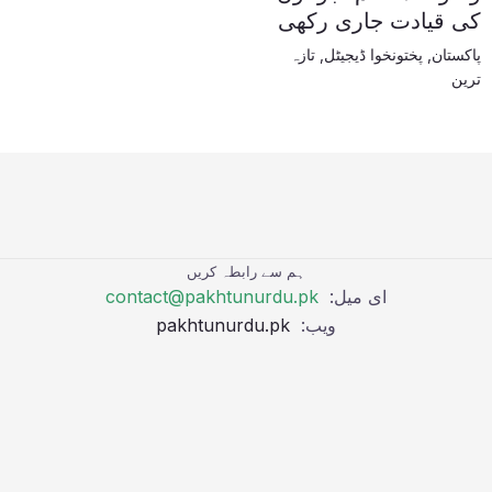
کی قیادت جاری رکھی
پاکستان
,
پختونخوا ڈیجیٹل
,
تازہ
ترین
ہم سے رابطہ کریں
ای میل:
contact@pakhtunurdu.pk
ویب:
pakhtunurdu.pk