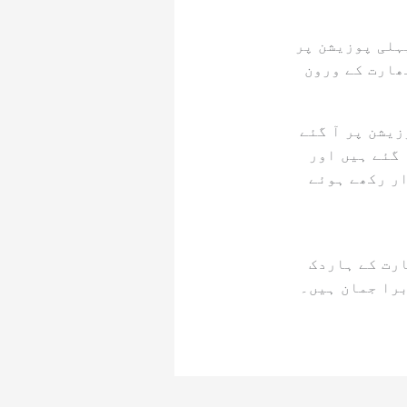
ہلی پوزیشن پر
ھارت کے ورون
یشن پر آ گئے
 گئے ہیں اور
ر رکھے ہوئے
ارت کے ہاردک
برا جمان ہیں۔