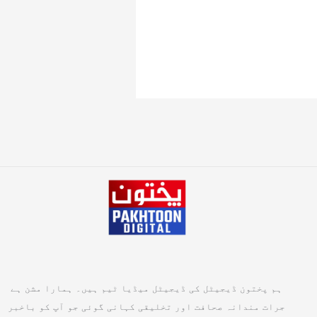
ہم پختون ڈیجیٹل کی ڈیجیٹل میڈیا ٹیم ہیں۔ ہمارا مشن ہے
جرات مندانہ صحافت اور تخلیقی کہانی گوئی جو آپ کو باخبر