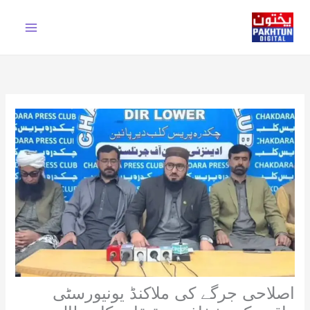
Ski
t
conten
اصلاحی جرگے کی ملاکنڈ یونیورسٹی