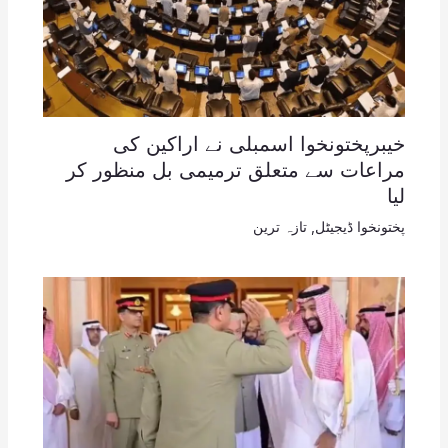
خیبرپختونخوا اسمبلی نے اراکین کی
مراعات سے متعلق ترمیمی بل منظور کر
لیا
پختونخوا ڈیجیٹل
,
تازہ ترین