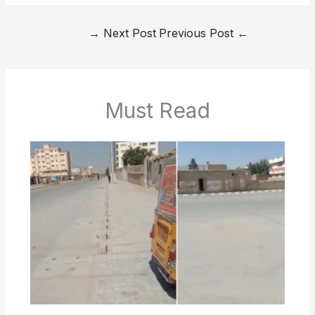
→
Next Post
Previous Post
←
Must Read