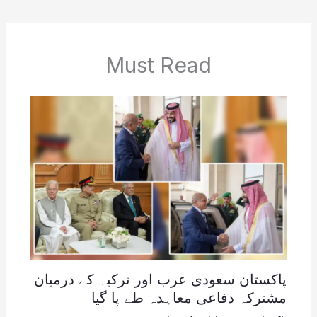
Must Read
پاکستان سعودی عرب اور ترکیہ کے درمیان
مشترکہ دفاعی معاہدہ طے پا گیا