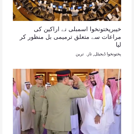
خیبرپختونخوا اسمبلی نے اراکین کی
مراعات سے متعلق ترمیمی بل منظور کر
لیا
پختونخوا ڈیجیٹل
,
تازہ ترین