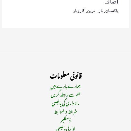
اضافہ
پاکستان
,
تازہ ترین
,
کاروبار
قانونی معلومات
ہمارے بارے میں
ہم سے رابطہ کریں
رازداری کی پالیسی
شرائط و ضوابط
ڈسکلیمر
ادارتی پالیسی