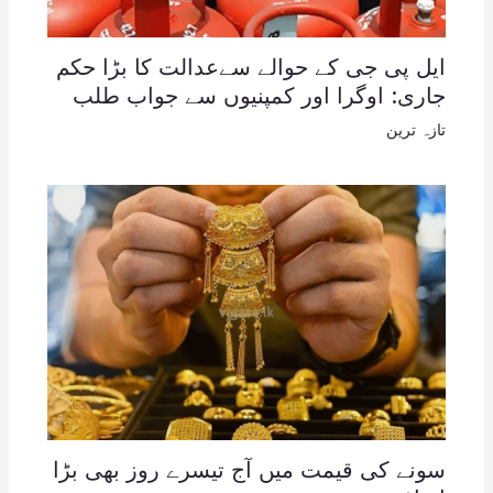
ایل پی جی کے حوالے سےعدالت کا بڑا حکم
جاری: اوگرا اور کمپنیوں سے جواب طلب
تازہ ترین
سونے کی قیمت میں آج تیسرے روز بھی بڑا