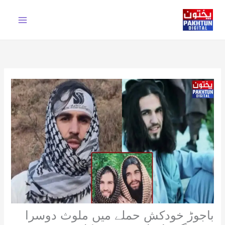
Ski
t
conten
باجوڑ خودکش حملے میں ملوث دوسرا