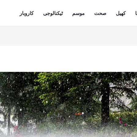
ا
کھیل
صحت
موسم
ٹیکنالوجی
کاروبار