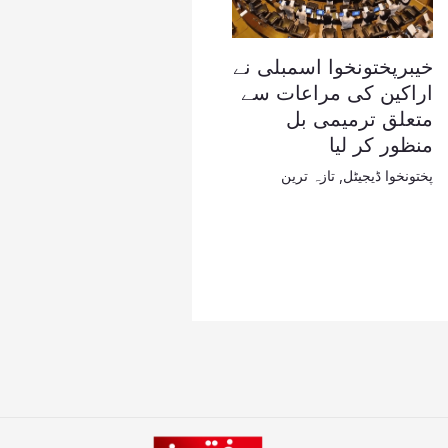
خیبرپختونخوا اسمبلی نے
اراکین کی مراعات سے
متعلق ترمیمی بل
منظور کر لیا
پختونخوا ڈیجیٹل
,
تازہ ترین