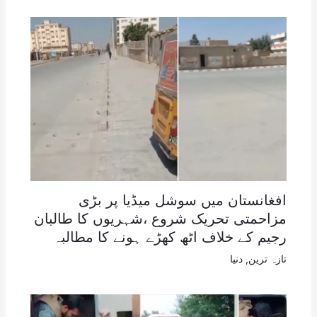
افغانستان میں سوشل میڈیا پر بڑی
مزاحمتی تحریک شروع ،شہریوں کا طالبان
رجیم کے خلاف اٹھ کھڑے ہونے کا مطالبہ
تازہ ترین
,
دنیا