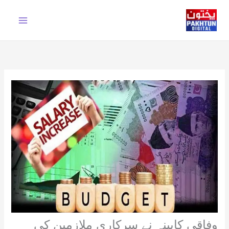
Ski
t
conten
وفاقی کابینہ نے سرکاری ملازمین کی