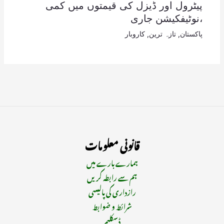
پیٹرول اور ڈیزل کی قیمتوں میں کمی
،نوٹیفکیشن جاری
پاکستان
,
تازہ ترین
,
کاروبار
قانونی معلومات
ہمارے بارے میں
ہم سے رابطہ کریں
رازداری کی پالیسی
شرائط و ضوابط
ڈسکلیمر