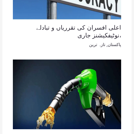
اعلی افسران کی تقرریاں و تبادلے
،نوٹیفکیشنز جاری
پاکستان
,
تازہ ترین