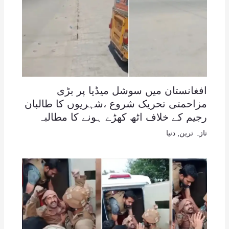
افغانستان میں سوشل میڈیا پر بڑی
مزاحمتی تحریک شروع ،شہریوں کا طالبان
رجیم کے خلاف اٹھ کھڑے ہونے کا مطالبہ
تازہ ترین
,
دنیا