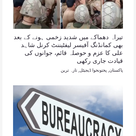
تیراہ دھماکے میں شدید زخمی ہونے کے بعد
بھی کمانڈنگ آفیسر لیفٹیننٹ کرنل شاہد
علی کا عزم و حوصلہ قائم، جوانوں کی
قیادت جاری رکھی
پاکستان
,
پختونخوا ڈیجیٹل
,
تازہ ترین