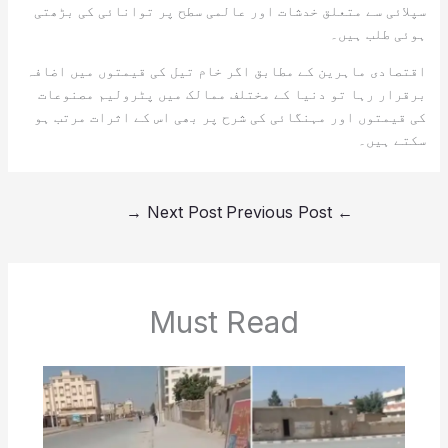
سپلائی سے متعلق خدشات اور عالمی سطح پر توانائی کی بڑھتی
ہوئی طلب ہیں۔
اقتصادی ماہرین کے مطابق اگر خام تیل کی قیمتوں میں اضافہ
برقرار رہا تو دنیا کے مختلف ممالک میں پٹرولیم مصنوعات
کی قیمتوں اور مہنگائی کی شرح پر بھی اس کے اثرات مرتب ہو
سکتے ہیں۔
→
Next Post
Previous Post
←
Must Read