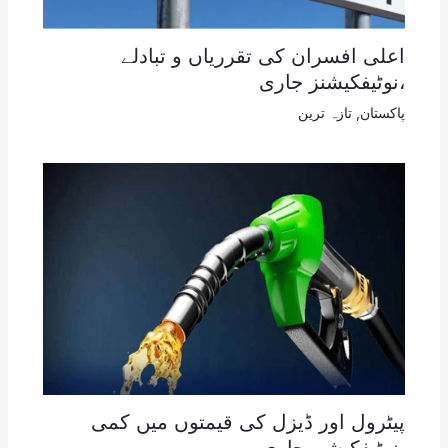
اعلی افسران کی تقرریاں و تبادلے
،نوٹیفکیشنز جاری
پاکستان
,
تازہ ترین
پیٹرول اور ڈیزل کی قیمتوں میں کمی