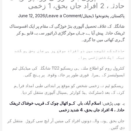
حادثہ، 2 افراد جاں بحق، 1 زخمی
پاکستان
,
پختونخوا ڈیجیٹل
/
Leave a Comment
/
June 12, 2026
شانگلہ کے علاقے تحصیل آلپوری بنڑ خوڑگی کے مقام پر ایک افسوسناک
ٹریفک حادثہ پیش آیا ہے جہاں موٹر گاڑی ڈرائیور سے بے قابو ہو کر
گہری کھائی میں جا گری۔
حادثے کے نتیجے میں دو افراد موقع پر ہی جاں بحق ہو گئے
جبکہ ایک شخص زخمی ہوا۔
کنٹرول روم کو اطلاع ملتے ہی ریسکیو 1122 شانگلہ کی میڈیکل ٹیم
ایمبولینسز کے ہمراہ فوری طور پر جائے وقوعہ پر پہنچ گئی۔
ریسکیو ٹیم نے زخمی شخص کو موقع پر ابتدائی طبی امداد فراہم
کرنے کے بعد ڈسٹرکٹ ہیڈ کوارٹر ہسپتال آلپوری منتقل کر دیا۔
یہ بھی پڑھیں:
اسلام آباد، بارہ کہو اٹھال چوک کے قریب خوفناک ٹریفک
حادثہ، 4 افراد جاں بحق، 4 شدید زخمی
جاں بحق ہونے والے دونوں افراد کی میتیں آر ایچ سی کروڑہ منتقل کر
دی گئیں۔