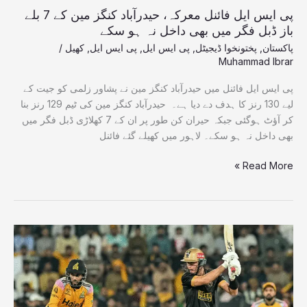
ڈبل
پی ایس ایل فائنل معرکہ، حیدرآباد کنگز مین کے 7 بلے
فگر
باز ڈبل فگر میں بھی داخل نہ ہو سکے
میں
پاکستان
,
پختونخوا ڈیجیٹل
,
پی ایس ایل
,
پی ایس ایل
,
کھیل
/
بھی
Muhammad Ibrar
داخل
پی ایس ایل فائنل میں حیدرآباد کنگز مین نے پشاور زلمی کو جیت کے
نہ
لیے 130 رنز کا ہدف دے دیا ہے۔ حیدرآباد کنگز مین کی ٹیم 129 رنز بنا
ہو
کر آؤٹ ہوگئی جبکہ حیران کن طور پر ان کے 7 کھلاڑی ڈبل فگر میں
سکے
بھی داخل نہ ہو سکے۔ لاہور میں کھیلے گئے فائنل
Read More »
پی
ایس
ایل
11
فائنل،